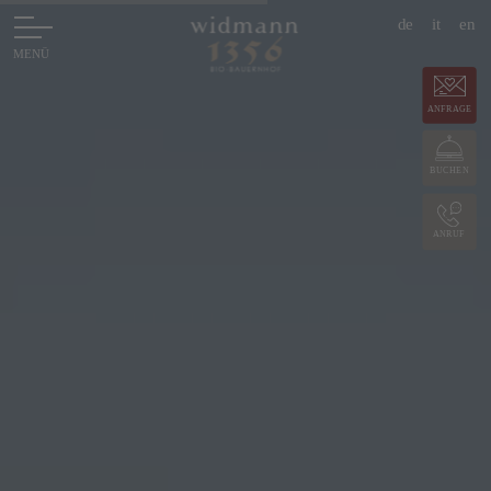
de
it
en
ANFRAGE
BUCHEN
ANRUF