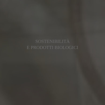
SOSTENIBILITÀ
E PRODOTTI BIOLOGICI